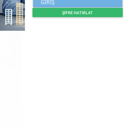
GİRİŞ
ŞİFRE HATIRLAT